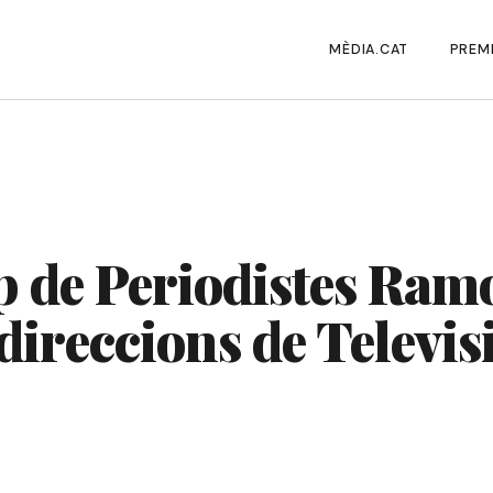
MÈDIA.CAT
PREMI
 de Periodistes Ramo
direccions de Televis