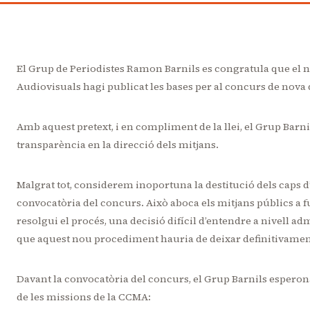
El Grup de Periodistes Ramon Barnils es congratula que el n
Audiovisuals hagi publicat les bases per al concurs de nova 
Amb aquest pretext, i en compliment de la llei, el Grup Bar
transparència en la direcció dels mitjans.
Malgrat tot, considerem inoportuna la destitució dels caps d’
convocatòria del concurs. Això aboca els mitjans públics a 
resolgui el procés, una decisió difícil d’entendre a nivell 
que aquest nou procediment hauria de deixar definitivament
Davant la convocatòria del concurs, el Grup Barnils esperon
de les missions de la CCMA: