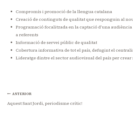
Compromís i promoció de la llengua catalana
Creació de continguts de qualitat que responguin al no
Programació focalitzada en la captació d’una audiència 
a referents
Informació de servei públic de qualitat
Cobertura informativa de tot el país, defugint el centra
Lideratge dintre el sector audiovisual del país per crear
Navegació
ANTERIOR
Aquest Sant Jordi, periodisme crític!
d'entrades