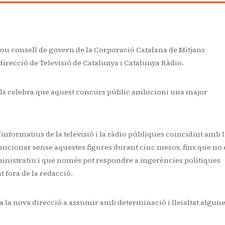
ou consell de govern de la Corporació Catalana de Mitjans
direcció de Televisió de Catalunya i Catalunya Ràdio.
nils celebra que aquest concurs públic ambicioni una major
informatius de la televisió i la ràdio públiques coincidint amb 
funcionar sense aquestes figures durant cinc mesos, fins que no 
administratiu i que només pot respondre a ingerències polítiques
 fora de la redacció.
a la nova direcció a assumir amb determinació i lleialtat algun