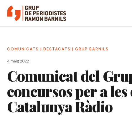
Vés
al
contingut
COMUNICATS
|
DESTACATS
|
GRUP BARNILS
4 maig 2022
Comunicat del Grup
concursos per a les 
Catalunya Ràdio