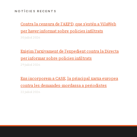
NOTÍCIES RECENTS
Contra la censura de l’AEPD, que s’estén a VilaWeb
per haver informat sobre policies infiltrats
30 juliol 2026
Exigim l’arxivament de l’expedient contra la Directa
per informar sobre policies infiltrats
29 juliol 2026
Ens incorporem a CASE, la principal xarxa europea
contra les demandes-mordassa a periodistes
22 juliol 2026