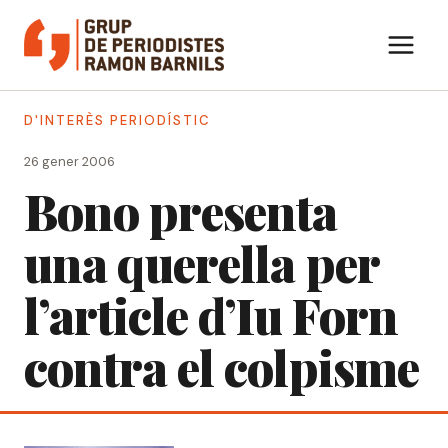
Vés
al
contingut
D'INTERÈS PERIODÍSTIC
26 gener 2006
Bono presenta
una querella per
l’article d’Iu Forn
contra el colpisme