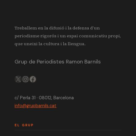
Treballem en la difusió i la defensa d’un
periodisme rigorós i un espai comunicatiu propi,
que uneixi la cultura i la llengua.
Grup de Periodistes Ramon Barnils
X
IG
FB
c/ Perla 31 · 08012, Barcelona
info@grupbarnils.cat
EL GRUP