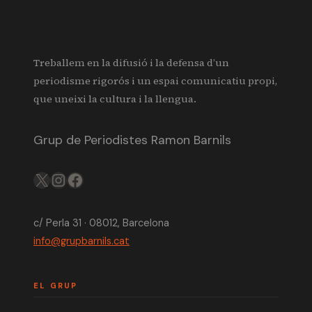
Treballem en la difusió i la defensa d’un
periodisme rigorós i un espai comunicatiu propi,
que uneixi la cultura i la llengua.
Grup de Periodistes Ramon Barnils
X
IG
FB
c/ Perla 31 · 08012, Barcelona
info@grupbarnils.cat
EL GRUP