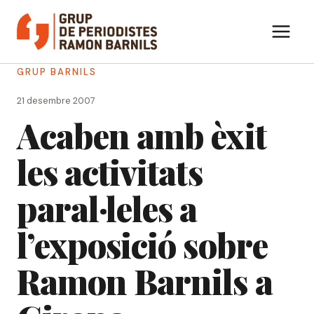
Vés
al
contingut
GRUP BARNILS
21 desembre 2007
Acaben amb èxit
les activitats
paral·leles a
l’exposició sobre
Ramon Barnils a