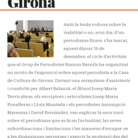
Girona
Amb la taula rodona sobre la
viabilitat o no, avui dia, d’un
periodisme lliure, s’ha tancat,
aquest dijous 20 de
desembre, el cicle d’activitats
que el Grup de Periodistes Ramon Barnils ha organitzat
en motiu de l’exposició sobre aquest periodista a la Casa
de Cultura de Girona. Davant una seixantena d’assistents
i conduïts per Albert Balanzà, el filòsof Josep Maria
Terricabras, els escriptors i articulistes Josep Maria
Fonalleras i Lluís Muntada i els periodistes Assumpció
Maresma i David Fernández, van explicar la seva visió
sobre el periodisme que es fa en l’actualitat, les seves
subordinacions i limitacions i les maneres d’escapar-se
a les dinàmiques perverses i exercir la professió des del