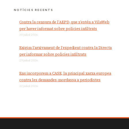
NOTÍCIES RECENTS
Contra la censura de l’AEPD, que s’estén a VilaWeb
per haver informat sobre policies infiltrats
30 juliol 2026
Exigim l’arxivament de l’expedient contra la Directa
per informar sobre policies infiltrats
29 juliol 2026
Ens incorporem a CASE, la principal xarxa europea
contra les demandes-mordassa a periodistes
22 juliol 2026