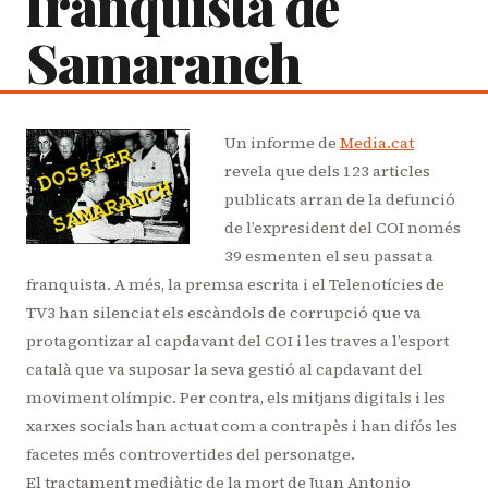
franquista de
Samaranch
Un informe de
Media.cat
revela que dels 123 articles
publicats arran de la defunció
de l’expresident del COI només
39 esmenten el seu passat a
franquista. A més, la premsa escrita i el Telenotícies de
TV3 han silenciat els escàndols de corrupció que va
protagontizar al capdavant del COI i les traves a l’esport
català que va suposar la seva gestió al capdavant del
moviment olímpic. Per contra, els mitjans digitals i les
xarxes socials han actuat com a contrapès i han difós les
facetes més controvertides del personatge.
El tractament mediàtic de la mort de Juan Antonio