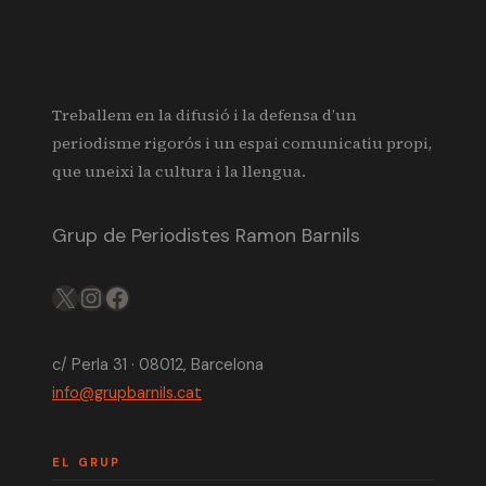
Treballem en la difusió i la defensa d’un
periodisme rigorós i un espai comunicatiu propi,
que uneixi la cultura i la llengua.
Grup de Periodistes Ramon Barnils
X
IG
FB
c/ Perla 31 · 08012, Barcelona
info@grupbarnils.cat
EL GRUP