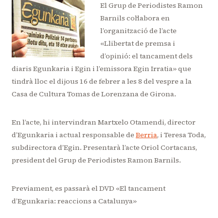
El Grup de Periodistes Ramon
Barnils col·labora en
l’organització de l’acte
«Llibertat de premsa i
d’opinió: el tancament dels
diaris Egunkaria i Egin i l’emissora Egin Irratia» que
tindrà lloc el dijous 16 de febrer a les 8 del vespre a la
Casa de Cultura Tomas de Lorenzana de Girona.
En l’acte, hi intervindran Martxelo Otamendi, director
d’Egunkaria i actual responsable de
Berria
, i Teresa Toda,
subdirectora d’Egin. Presentarà l’acte Oriol Cortacans,
president del Grup de Periodistes Ramon Barnils.
Previament, es passarà el DVD «El tancament
d’Egunkaria: reaccions a Catalunya»