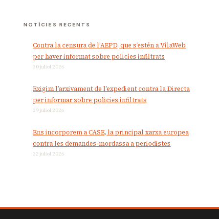
NOTÍCIES RECENTS
Contra la censura de l’AEPD, que s’estén a VilaWeb
per haver informat sobre policies infiltrats
30 juliol 2026
Exigim l’arxivament de l’expedient contra la Directa
per informar sobre policies infiltrats
29 juliol 2026
Ens incorporem a CASE, la principal xarxa europea
contra les demandes-mordassa a periodistes
22 juliol 2026