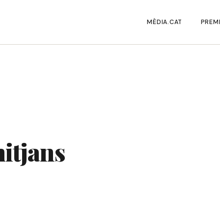
MÈDIA.CAT
PREMI
mitjans