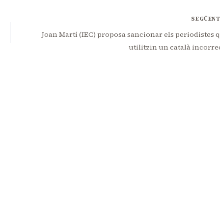
SEGÜEN
Joan Martí (IEC) proposa sancionar els periodistes 
utilitzin un català incorre