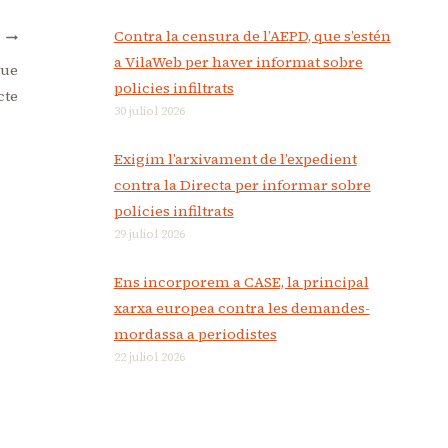
Contra la censura de l’AEPD, que s’estén
T
a VilaWeb per haver informat sobre
que
policies infiltrats
cte
30 juliol 2026
Exigim l’arxivament de l’expedient
contra la Directa per informar sobre
policies infiltrats
29 juliol 2026
Ens incorporem a CASE, la principal
xarxa europea contra les demandes-
mordassa a periodistes
22 juliol 2026