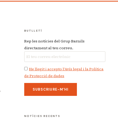
BUTLLETÍ
Rep les notícies del Grup Barnils
directament al teu correu.
He llegit i accepto l'Avís legal i la Política
de Protecció de dades
p
NOTÍCIES RECENTS