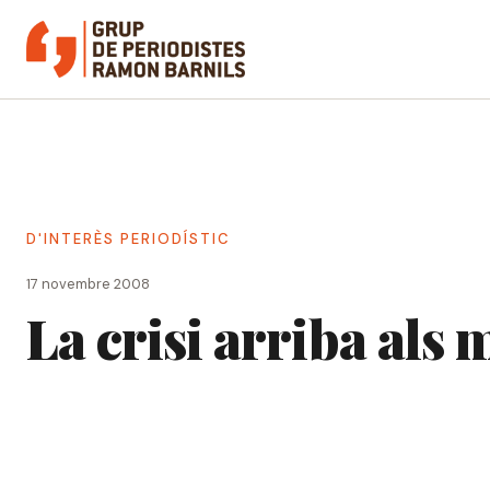
Vés
al
contingut
D'INTERÈS PERIODÍSTIC
17 novembre 2008
La crisi arriba als 