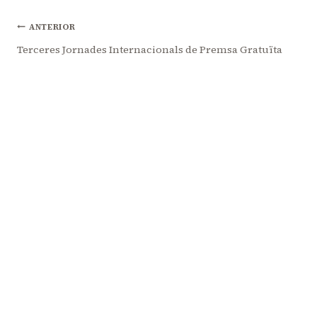
Navegació
ANTERIOR
Terceres Jornades Internacionals de Premsa Gratuïta
d'entrades