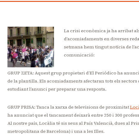
La crisi econòmica ja ha arribat al
d’acomiadaments en diverses redac
setmana hem tingut notícia de l’a
comunicació:
GRUP ZETA: Aquest grup propietari d’El Periódico ha anunci
de la plantilla. Els acomiadaments afectaran tots els sectors 
estudiant l’anunci per preparar una resposta.
GRUP PRISA: Tanca la xarxa de televisions de proximitat
Loc
ha anunciat que el tancament deixarà entre 250 i 300 profess
Al nostre país, Locàlia té sis seus al País Valencià, dues al P
metropolitana de Barcelona) i una a les Illes.