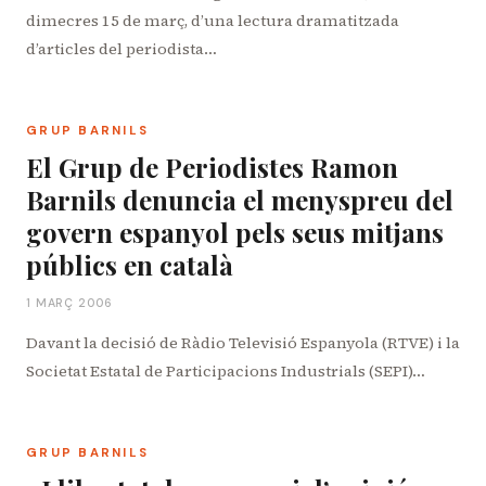
dimecres 15 de març, d’una lectura dramatitzada
d’articles del periodista…
GRUP BARNILS
El Grup de Periodistes Ramon
Barnils denuncia el menyspreu del
govern espanyol pels seus mitjans
públics en català
1 MARÇ 2006
Davant la decisió de Ràdio Televisió Espanyola (RTVE) i la
Societat Estatal de Participacions Industrials (SEPI)…
GRUP BARNILS