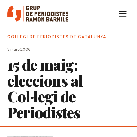
Vés
al
contingut
COL·LEGI DE PERIODISTES DE CATALUNYA
3 març 2006
15 de maig:
eleccions al
Col·legi de
Periodistes