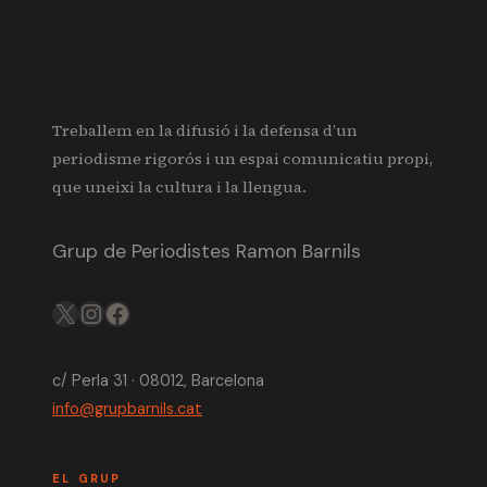
Treballem en la difusió i la defensa d’un
periodisme rigorós i un espai comunicatiu propi,
que uneixi la cultura i la llengua.
Grup de Periodistes Ramon Barnils
X
IG
FB
c/ Perla 31 · 08012, Barcelona
info@grupbarnils.cat
EL GRUP