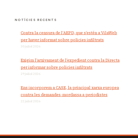
NOTÍCIES RECENTS
Contra la censura de l’AEPD, que s’estén a VilaWeb
per haver informat sobre policies infiltrats
30 juliol 2026
Exigim l’arxivament de l’expedient contra la Directa
per informar sobre policies infiltrats
29 juliol 2026
Ens incorporem a CASE, la principal xarxa europea
contra les demandes-mordassa a periodistes
22 juliol 2026